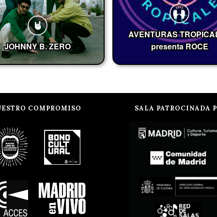
AVENTURAS TROPICA
JOHNNY B. ZERO
presenta ROCE
UESTRO COMPROMISO
SALA PATROCINADA 