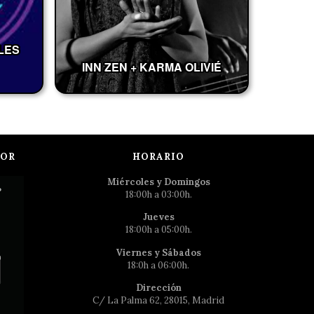
LES
INN ZEN + KARMA OLIVIÉ
POR
HORARIO
Miércoles y Domingos
18:00h a 03:00h.
Jueves
18:00h a 05:00h.
Viernes y Sábados
18:0h a 06:00h.
Dirección
C/ La Palma 62, 28015, Madrid