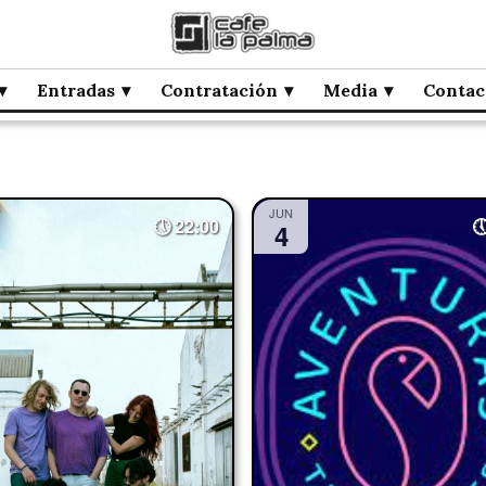
Entradas
Contratación
Media
Contac
JUN
22:00
4