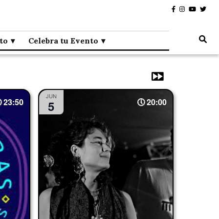
to
Celebra tu Evento
JUN
23:50
20:00
5