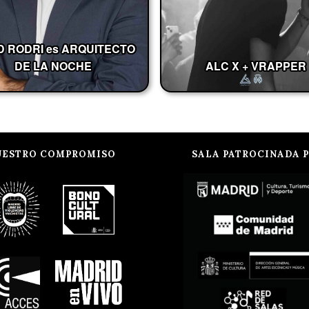
D RODRI es ARQUITECTO
DE LA NOCHE
ALC X + VRAPPER
UESTRO COMPROMISO
SALA PATROCINADA 