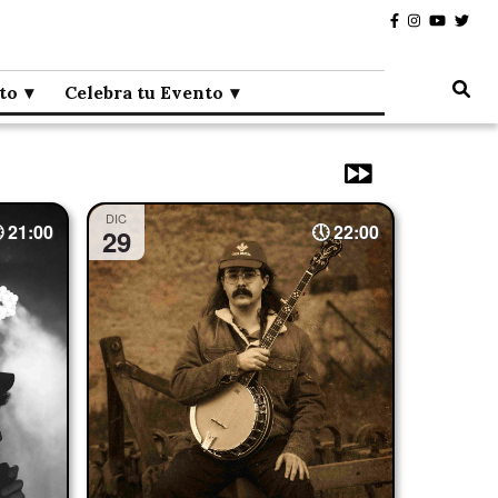
to
Celebra tu Evento
DIC
21:00
22:00
29