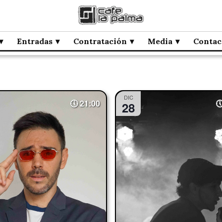
Entradas
Contratación
Media
Contac
DIC
21:00
28