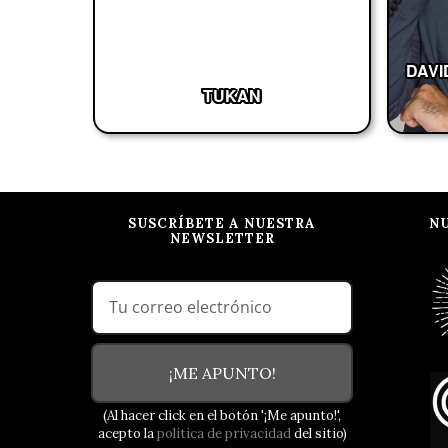
DAVI
TUKAN
SUSCRÍBETE A NUESTRA
N
NEWSLETTER
¡ME APUNTO!
(Al hacer click en el botón '¡Me apunto!',
acepto la
política de privacidad
del sitio)