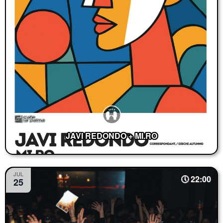
JAVI REDONDO + MI.RO
JUL
22:00
25