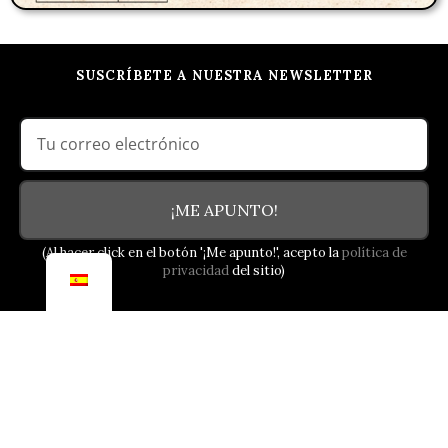
SUSCRÍBETE A NUESTRA NEWSLETTER
¡ME APUNTO!
(Al hacer click en el botón '¡Me apunto!', acepto la
política de
privacidad
del sitio)
NUESTRO COMPROMISO