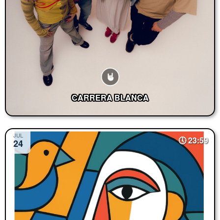
CARRERA BLANCA
JUL
23:59
24