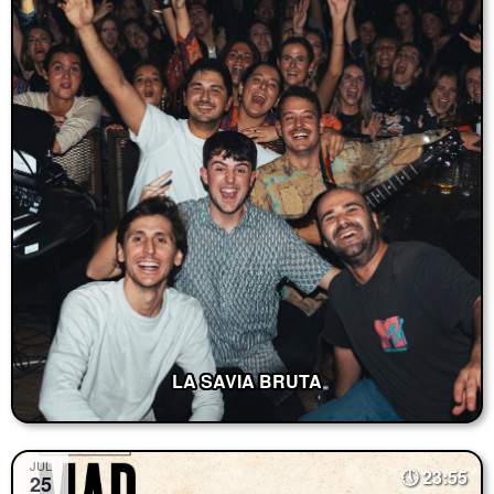
LA SAVIA BRUTA
JUL
23:55
25