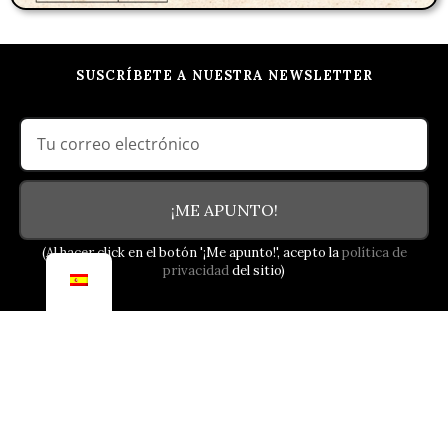
SUSCRÍBETE A NUESTRA NEWSLETTER
¡ME APUNTO!
(Al hacer click en el botón '¡Me apunto!', acepto la
política de
privacidad
del sitio)
NUESTRO COMPROMISO