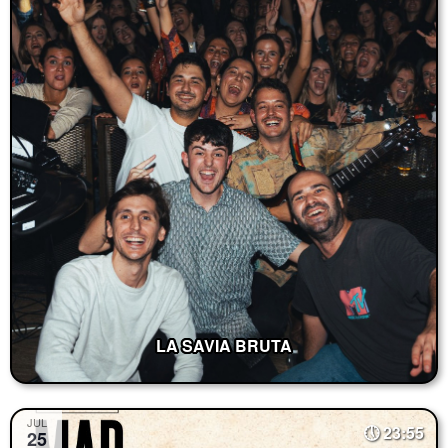
LA SAVIA BRUTA
JUL
23:55
25