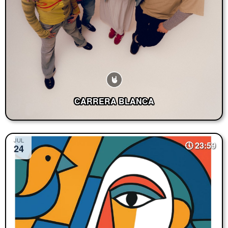
CARRERA BLANCA
JUL
23:59
24