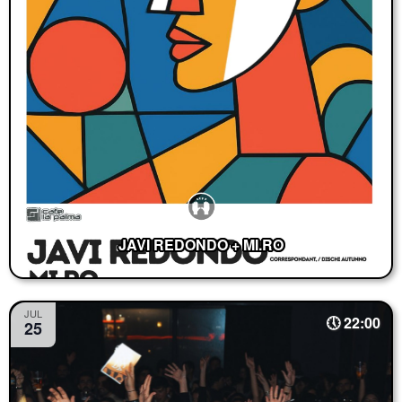
JAVI REDONDO + MI.RO
JUL
22:00
25