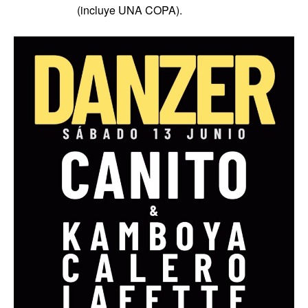
(incluye UNA COPA).