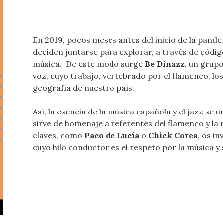
En 2019, pocos meses antes del inicio de la pande
deciden juntarse para explorar, a través de códi
música. De este modo surge
Be Dinazz
, un grupo
voz, cuyo trabajo, vertebrado por el flamenco, los
geografía de nuestro país.
Así, la esencia de la música española y el jazz se
sirve de homenaje a referentes del flamenco y la 
claves, como
Paco de Lucía
o
Chick Corea
, os i
cuyo hilo conductor es el respeto por la música y 