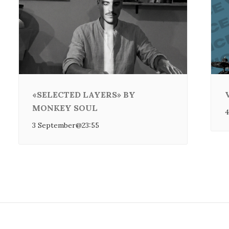
«SELECTED LAYERS» BY
MONKEY SOUL
4
3 September@23:55