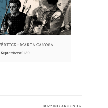
VÉRTICE + MARTA CANOSA
 September@21:30
BUZZING AROUND
»