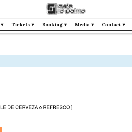
Tickets
Booking
Media
Contact
e DOBLE DE CERVEZA o REFRESCO ]