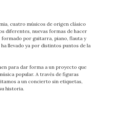
mia, cuatro músicos de origen clásico
gos diferentes, nuevas formas de hacer
 formado por guitarra, piano, flauta y
 ha llevado ya por distintos puntos de la
 unen para dar forma a un proyecto que
música popular. A través de figuras
nvitamos a un concierto sin etiquetas,
su historia.