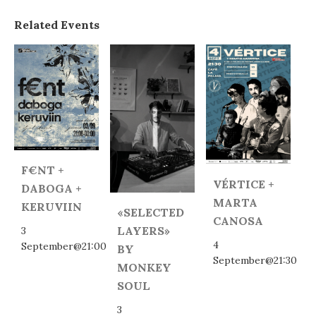
Related Events
F€NT +
VÉRTICE +
DABOGA +
MARTA
KERUVIIN
«SELECTED
CANOSA
LAYERS»
3
4
September@21:00
BY
September@21:30
MONKEY
SOUL
3