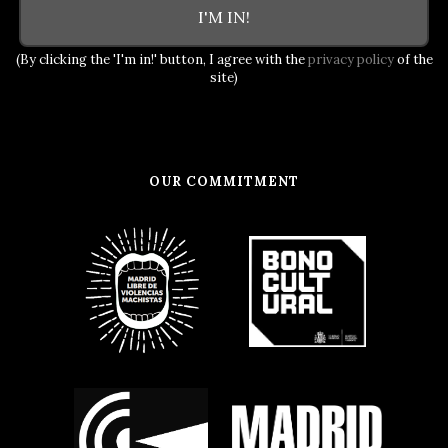
I'M IN!
(By clicking the 'I'm in!' button, I agree with the
privacy policy
of the
site)
OUR COMMITMENT