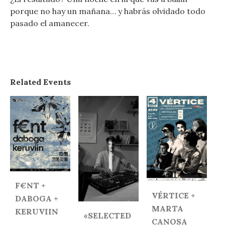
porque no hay un mañana… y habrás olvidado todo
pasado el amanecer.
Related Events
F€NT +
VÉRTICE +
DABOGA +
MARTA
KERUVIIN
«SELECTED
CANOSA