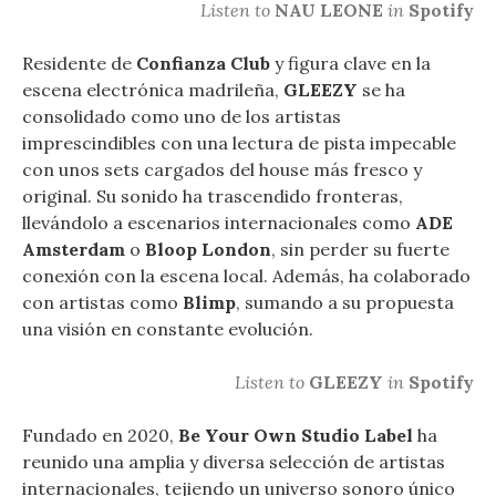
Listen to
NAU LEONE
in
Spotify
Residente de
Confianza Club
y figura clave en la
escena electrónica madrileña,
GLEEZY
se ha
consolidado como uno de los artistas
imprescindibles con una lectura de pista impecable
con unos sets cargados del house más fresco y
original. Su sonido ha trascendido fronteras,
llevándolo a escenarios internacionales como
ADE
Amsterdam
o
Bloop London
, sin perder su fuerte
conexión con la escena local. Además, ha colaborado
con artistas como
Blimp
, sumando a su propuesta
una visión en constante evolución.
Listen to
GLEEZY
in
Spotify
Fundado en 2020,
Be Your Own Studio Label
ha
reunido una amplia y diversa selección de artistas
internacionales, tejiendo un universo sonoro único