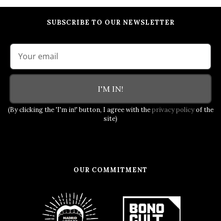
SUBSCRIBE TO OUR NEWSLETTER
I'M IN!
(By clicking the 'I'm in!' button, I agree with the
privacy policy
of the
site)
OUR COMMITMENT