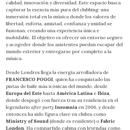
calidad, innovación y diversidad. Este espacio busca
capturar la esencia más pura del clubbing: una
inmersión total en la música donde los valores de
libertad, euforia, amistad, confianza y unidad se
fusionan, creando una experiencia única e
inolvidable. El objetivo es ofrecer un entorno seguro
y acogedor donde los asistentes puedan escapar del
mundo exterior y entregarse por completo a la
música.
Desde Londres llega la energía arrolladora de
FRANCESCO POGGI
, quien ha conquistado las
pistas de baile más icónicas del mundo, desde
Europa del Este
hasta
América Latina
e
Ibiza
,
donde despegó con fuerza tras su residencia en el
legendario
after party
Insomnia
en 2006, y desde
entonces ha sido figura clave en clubes como
Ministry of Sound
(donde es residente) o
Fabric
London
. Ha compartido cabina con leyendas como