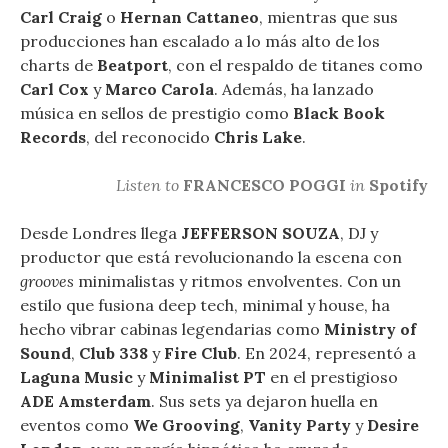
Carl Craig
o
Hernan Cattaneo
, mientras que sus
producciones han escalado a lo más alto de los
charts de
Beatport
, con el respaldo de titanes como
Carl Cox
y
Marco Carola
. Además, ha lanzado
música en sellos de prestigio como
Black Book
Records
, del reconocido
Chris Lake
.
Listen to
FRANCESCO POGGI
in
Spotify
Desde Londres llega
JEFFERSON SOUZA
, DJ y
productor que está revolucionando la escena con
grooves
minimalistas y ritmos envolventes. Con un
estilo que fusiona deep tech, minimal y house, ha
hecho vibrar cabinas legendarias como
Ministry of
Sound
,
Club 338
y
Fire Club
. En 2024, representó a
Laguna Music
y
Minimalist PT
en el prestigioso
ADE Amsterdam
. Sus sets ya dejaron huella en
eventos como
We Grooving
,
Vanity Party
y
Desire