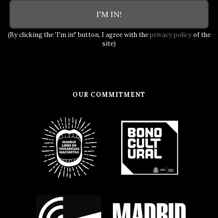
I'M IN!
(By clicking the 'I'm in!' button, I agree with the
privacy policy
of the
site)
OUR COMMITMENT