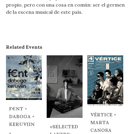
propio, pero con una cosa en común: ser el germen
de la escena musical de este país.
Related Events
F€NT +
VÉRTICE +
DABOGA +
MARTA
KERUVIIN
«SELECTED
CANOSA