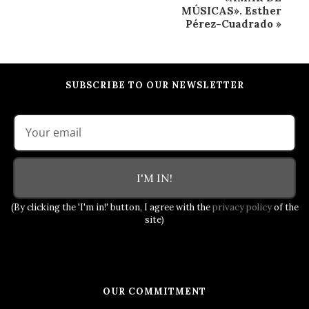
MÚSICAS». Esther
Pérez-Cuadrado
»
SUBSCRIBE TO OUR NEWSLETTER
I'M IN!
(By clicking the 'I'm in!' button, I agree with the
privacy policy
of the
site)
OUR COMMITMENT