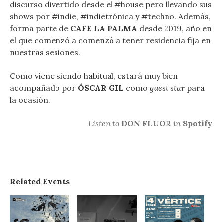
discurso divertido desde el #house pero llevando sus
shows por #indie, #indietrónica y #techno. Además,
forma parte de
CAFE LA PALMA
desde 2019, año en
el que comenzó a comenzó a tener residencia fija en
nuestras sesiones.
Como viene siendo habitual, estará muy bien
acompañado por
ÓSCAR GIL
como
guest star
para
la ocasión.
Listen to
DON FLUOR
in
Spotify
Related Events