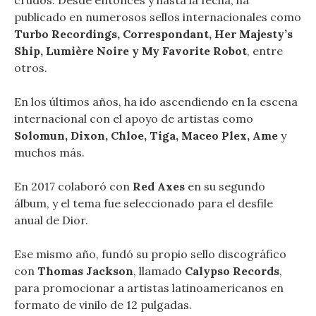
publicado en numerosos sellos internacionales como
Turbo Recordings, Correspondant, Her Majesty’s
Ship, Lumière Noire y My Favorite Robot
, entre
otros.
En los últimos años, ha ido ascendiendo en la escena
internacional con el apoyo de artistas como
Solomun, Dixon, Chloe, Tiga, Maceo Plex, Ame
y
muchos más.
En 2017 colaboró ​​con
Red Axes
en su segundo
álbum, y el tema fue seleccionado para el desfile
anual de Dior.
Ese mismo año, fundó su propio sello discográfico
con
Thomas Jackson
, llamado
Calypso Records
,
para promocionar a artistas latinoamericanos en
formato de vinilo de 12 pulgadas.