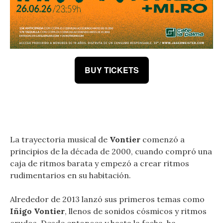
BUY TICKETS
La trayectoria musical de
Vontier
comenzó a
principios de la década de 2000, cuando compró una
caja de ritmos barata y empezó a crear ritmos
rudimentarios en su habitación.
Alrededor de 2013 lanzó sus primeros temas como
Iñigo Vontier
, llenos de sonidos cósmicos y ritmos
crudos. Desde entonces y hasta la fecha, ha