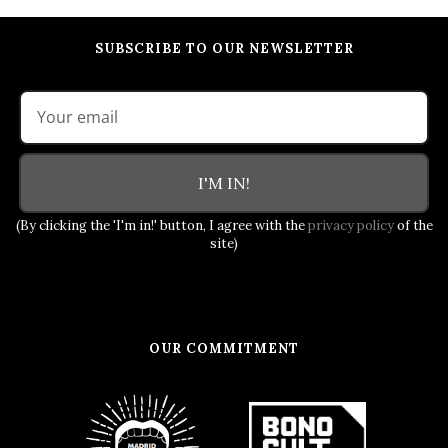
SUBSCRIBE TO OUR NEWSLETTER
I'M IN!
(By clicking the 'I'm in!' button, I agree with the
privacy policy
of the
site)
OUR COMMITMENT