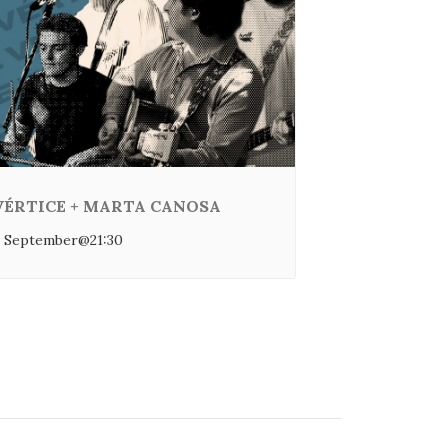
VÉRTICE + MARTA CANOSA
 September@21:30