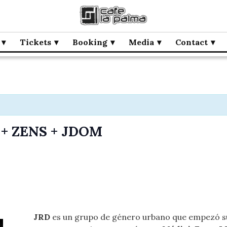
Tickets
Booking
Media
Contact
 + ZENS + JDOM
JRD
es un grupo de género urbano que empezó sus