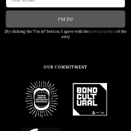
I'M IN!
(By clicking the 'I'm in!' button, I agree with the
privacy policy
of the
site)
OUR COMMITMENT