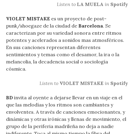
Listen to
LA MUELA
in
Spotify
VIOLET MISTAKE
es un proyecto de post-
punk/shoegaze de la ciudad de
Barcelona
. Se
caracterizan por su variedad sonora entre ritmos
potentes y acelerados a sonidos mas atmosféricos.
En sus canciones representan diferentes
sentimientos y temas como el desamor, la ira o la
melancolia, la decadencia social o sociología
cósmica.
Listen to
VIOLET MISTAKE
in
Spotify
BD
invita al oyente a dejarse llevar en un viaje en el
que las melodías y los ritmos son cambiantes y
envolventes. A través de canciones emocionantes, y
dinámicas y otras irónicas y llenas de movimiento, el
grupo de la periferia madrileña no deja a nadie
indiferente. Toca al mismo tiempo la fibra del