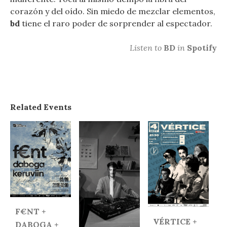
corazón y del oído. Sin miedo de mezclar elementos,
bd
tiene el raro poder de sorprender al espectador.
Listen to
BD
in
Spotify
Related Events
F€NT +
VÉRTICE +
DABOGA +