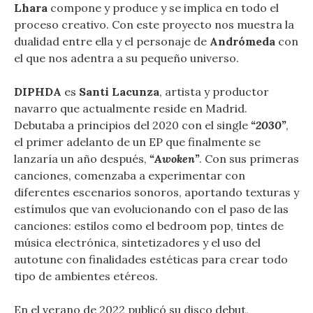
Lhara
compone y produce y se implica en todo el
proceso creativo. Con este proyecto nos muestra la
dualidad entre ella y el personaje de
Andrómeda
con
el que nos adentra a su pequeño universo.
DIPHDA
es
Santi Lacunza
, artista y productor
navarro que actualmente reside en Madrid.
Debutaba a principios del 2020 con el single
“2030”
,
el primer adelanto de un EP que finalmente se
lanzaría un año después,
“Awoken”
. Con sus primeras
canciones, comenzaba a experimentar con
diferentes escenarios sonoros, aportando texturas y
estímulos que van evolucionando con el paso de las
canciones: estilos como el bedroom pop, tintes de
música electrónica, sintetizadores y el uso del
autotune con finalidades estéticas para crear todo
tipo de ambientes etéreos.
En el verano de 2022 publicó su disco debut,