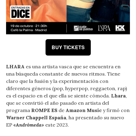
BUY TICKETS
LHARA
es una artista vasca que se encuentra en
una búsqueda constante de nuevos ritmos. Tiene
claro que la fusión y la experimentación con
diferentes géneros (pop, hyperpop, reggaeton, rap)
es el espacio en el que ella se siente cómoda.
Lhara
,
que se convirtió el año pasado en artista del
programa
ROMPE ES
de
Amazon Music
y firmó con
Warner Chappell España
, ha presentado su nuevo
EP
«Andrómeda»
este 2023.