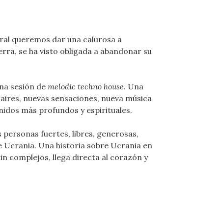
ral queremos dar una calurosa a
erra, se ha visto obligada a abandonar su
una sesión de
melodic techno house
. Una
 aires, nuevas sensaciones, nueva música
nidos más profundos y espirituales.
as personas fuertes, libres, generosas,
de Ucrania. Una historia sobre Ucrania en
in complejos, llega directa al corazón y