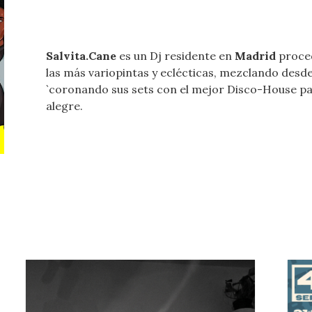
Salvita.Cane
es un Dj residente en
Madrid
proce
las más variopintas y eclécticas, mezclando desde 
`coronando sus sets con el mejor Disco-House par
alegre.