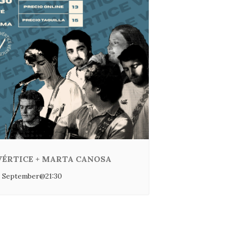
VÉRTICE + MARTA CANOSA
 September@21:30