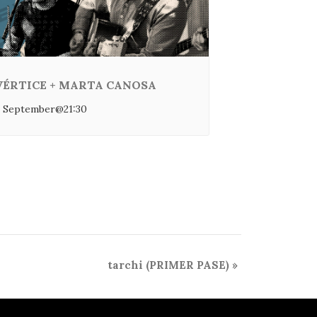
VÉRTICE + MARTA CANOSA
 September@21:30
tarchi (PRIMER PASE)
»