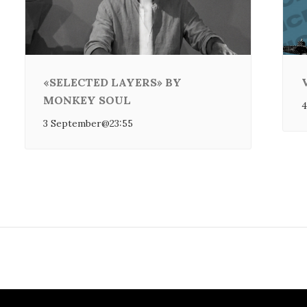
«SELECTED LAYERS» BY
MONKEY SOUL
4
3 September@23:55