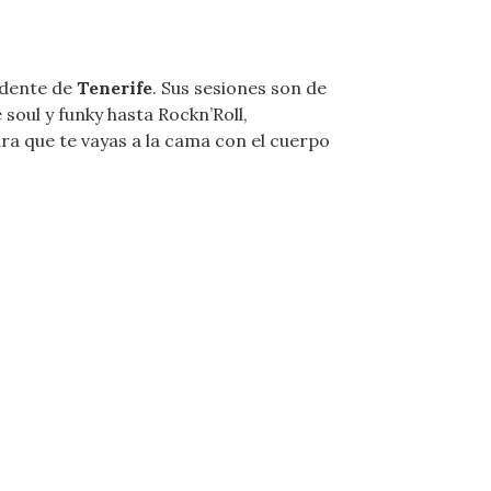
dente de
Tenerife
. Sus sesiones son de
soul y funky hasta Rockn’Roll,
a que te vayas a la cama con el cuerpo