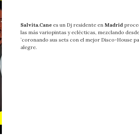
Salvita.Cane
es un Dj residente en
Madrid
proce
las más variopintas y eclécticas, mezclando desde 
`coronando sus sets con el mejor Disco-House par
alegre.