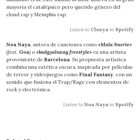
mayoría el catalépsico pero querido género del
cloud rap y Memphis rap.
Listen to
Clouya
in
Spotify
Noa Naya
, autora de canciones como
«Mala Suerte»
(
feat
.
Goa
) o
«badgyalswag freestyle»
es una artista
proveniente de
Barcelona
. Su propuesta artística
combina una estética oscura, inspirada por películas
de terror y videojuegos como
Final Fantasy
, con un
sonido que fusiona el Trap/Rage con elementos de
rock y electrónica.
Listen to
Noa Naya
in
Spotify