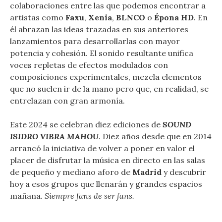
colaboraciones entre las que podemos encontrar a
artistas como
Faxu
,
Xenia
,
BLNCO
o
Épona HD
. En
él abrazan las ideas trazadas en sus anteriores
lanzamientos para desarrollarlas con mayor
potencia y cohesión. El sonido resultante unifica
voces repletas de efectos modulados con
composiciones experimentales, mezcla elementos
que no suelen ir de la mano pero que, en realidad, se
entrelazan con gran armonía.
Este 2024 se celebran diez ediciones de
SOUND
ISIDRO VIBRA MAHOU
. Diez años desde que en 2014
arrancó la iniciativa de volver a poner en valor el
placer de disfrutar la música en directo en las salas
de pequeño y mediano aforo de
Madrid
y descubrir
hoy a esos grupos que llenarán y grandes espacios
mañana.
Siempre fans de ser fans.