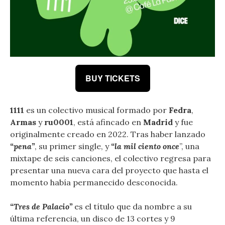
BUY TICKETS
1111
es un colectivo musical formado por
Fedra
,
Armas
y
ru0001
, está afincado en
Madrid
y fue
originalmente creado en 2022. Tras haber lanzado
“pena”
, su primer single, y
“la mil ciento once
”, una
mixtape de seis canciones, el colectivo regresa para
presentar una nueva cara del proyecto que hasta el
momento había permanecido desconocida.
“Tres de Palacio”
es el título que da nombre a su
última referencia, un disco de 13 cortes y 9