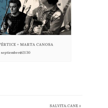
VÉRTICE + MARTA CANOSA
 septiembre@21:30
SALVITA.CANE
»