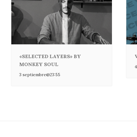
«SELECTED LAYERS» BY
MONKEY SOUL
4
3 septiembre@23:55