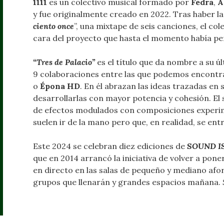
1111
es un colectivo musical formado por
Fedra
,
A
y fue originalmente creado en 2022. Tras haber 
ciento once
”, una mixtape de seis canciones, el co
cara del proyecto que hasta el momento había p
“Tres de Palacio”
es el título que da nombre a su úl
9 colaboraciones entre las que podemos encontr
o
Épona HD
. En él abrazan las ideas trazadas en
desarrollarlas con mayor potencia y cohesión. El 
de efectos modulados con composiciones experi
suelen ir de la mano pero que, en realidad, se en
Este 2024 se celebran diez ediciones de
SOUND I
que en 2014 arrancó la iniciativa de volver a poner
en directo en las salas de pequeño y mediano afo
grupos que llenarán y grandes espacios mañana.