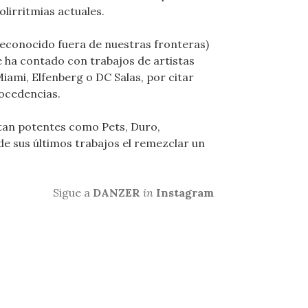
olirritmias actuales.
reconocido fuera de nuestras fronteras)
e ha contado con trabajos de artistas
ami, Elfenberg o DC Salas, por citar
ocedencias.
tan potentes como Pets, Duro,
e sus últimos trabajos el remezclar un
Sigue a
DANZER
in
Instagram