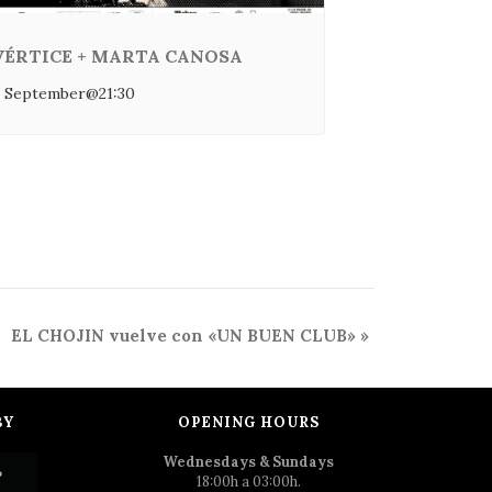
VÉRTICE + MARTA CANOSA
 September@21:30
EL CHOJIN vuelve con «UN BUEN CLUB»
»
BY
OPENING HOURS
Wednesdays & Sundays
18:00h a 03:00h.