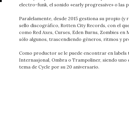
electro-funk, el sonido «early progressive» o las p
Paralelamente, desde 2015 gestiona su propio (y 
sello discográfico, Rotten City Records, con el qu
como Red Axes, Curses, Eden Burns, Zombies en Mi
sólo algunos, trascendiendo géneros, ritmos y pr
Como productor se le puede encontrar en labels 
Internasjonal, Ombra o Trampoliner, siendo uno d
tema de Cycle por su 20 aniversario.