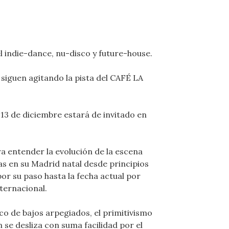
l indie-dance, nu-disco y future-house.
, siguen agitando la pista del CAFÉ LA
 13 de diciembre estará de invitado en
ra entender la evolución de la escena
ias en su Madrid natal desde principios
or su paso hasta la fecha actual por
internacional.
co de bajos arpegiados, el primitivismo
se desliza con suma facilidad por el