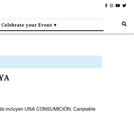
Celebrate your Event
YA
 entrada incluyen UNA CONSUMICIÓN. Canjeable