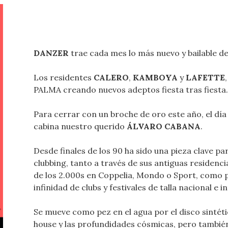
DANZER
trae cada mes lo más nuevo y bailable de
Los residentes
CALERO
,
KAMBOYA
y
LAFETTE
PALMA creando nuevos adeptos fiesta tras fiesta.
Para cerrar con un broche de oro este año, el día
cabina nuestro querido
ÁLVARO CABANA
.
Desde finales de los 90 ha sido una pieza clave pa
clubbing, tanto a través de sus antiguas residenc
de los 2.000s en Coppelia, Mondo o Sport, como p
infinidad de clubs y festivales de talla nacional e 
Se mueve como pez en el agua por el disco sintéti
house y las profundidades cósmicas, pero también 