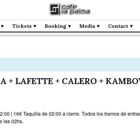
Tickets
Booking
Media
Contact
A + LAFETTE + CALERO + KAMBO
a 02:00 | 16€ Taquilla de 02:00 a cierre. Todos los tramos de
las 02hs.