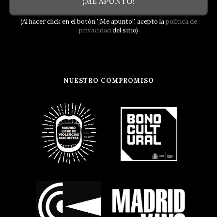
¡ME APUNTO!
(Al hacer click en el botón '¡Me apunto!', acepto la
política de
privacidad
del sitio)
NUESTRO COMPROMISO