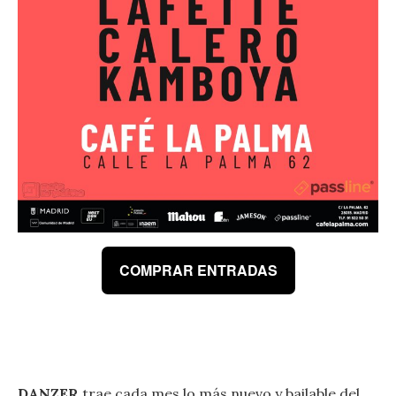
COMPRAR ENTRADAS
DANZER
trae cada mes lo más nuevo y bailable del