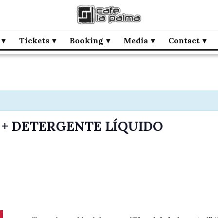
Tickets
Booking
Media
Contact
 + DETERGENTE LÍQUIDO