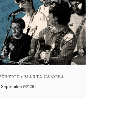
VÉRTICE + MARTA CANOSA
 September@21:30