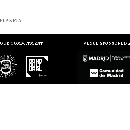
N PLANETA
OUR COMMITMENT
VENUE SPONSORED 