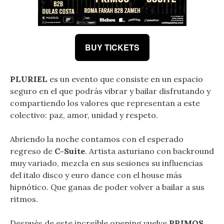
BUY TICKETS
PLURIEL
es un evento que consiste en un espacio
seguro en el que podrás vibrar y bailar disfrutando y
compartiendo los valores que representan a este
colectivo: paz, amor, unidad y respeto.
Abriendo la noche contamos con el esperado
regreso de
C-Suite
. Artista asturiano con backround
muy variado, mezcla en sus sesiones su influencias
del italo disco y euro dance con el house más
hipnótico. Que ganas de poder volver a bailar a sus
ritmos.
Después de este increíble opening vuelve
PRIMOS
.