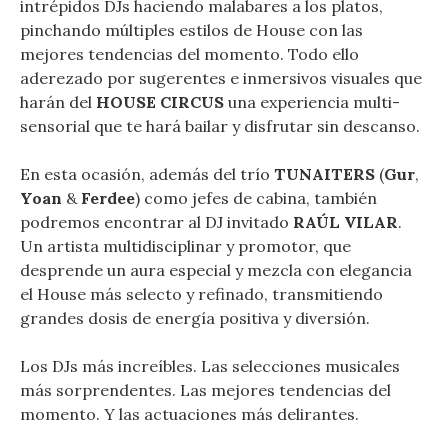
intrépidos DJs haciendo malabares a los platos,
pinchando múltiples estilos de House con las
mejores tendencias del momento. Todo ello
aderezado por sugerentes e inmersivos visuales que
harán del
HOUSE CIRCUS
una experiencia multi-
sensorial que te hará bailar y disfrutar sin descanso.
En esta ocasión, además del trío
TUNAITERS
(
Gur
,
Yoan
&
Ferdee
) como jefes de cabina, también
podremos encontrar al DJ invitado
RAÚL VILAR
.
Un artista multidisciplinar y promotor, que
desprende un aura especial y mezcla con elegancia
el House más selecto y refinado, transmitiendo
grandes dosis de energía positiva y diversión.
Los DJs más increíbles. Las selecciones musicales
más sorprendentes. Las mejores tendencias del
momento. Y las actuaciones más delirantes.