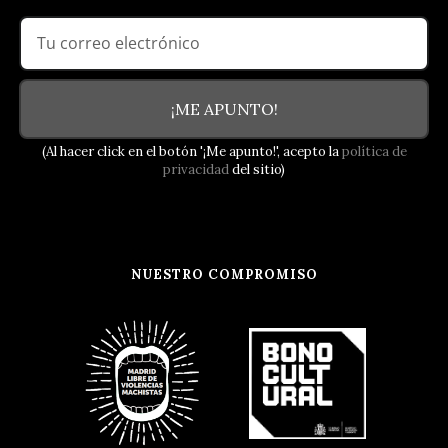
¡ME APUNTO!
(Al hacer click en el botón '¡Me apunto!', acepto la
política de
privacidad
del sitio)
NUESTRO COMPROMISO