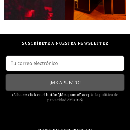
SUSCRÍBETE A NUESTRA NEWSLETTER
¡ME APUNTO!
(Al hacer click en el botón '¡Me apunto!', acepto la
política de
privacidad
del sitio)