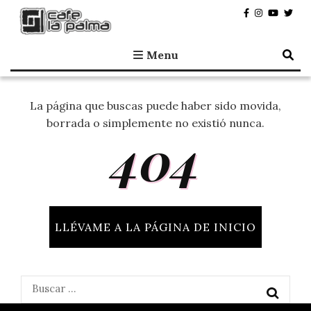
Café la Palma
Programando música en directo en Madrid, desde 1995.
Menu
La página que buscas puede haber sido movida,
borrada o simplemente no existió nunca.
404
LLÉVAME A LA PÁGINA DE INICIO
Buscar: