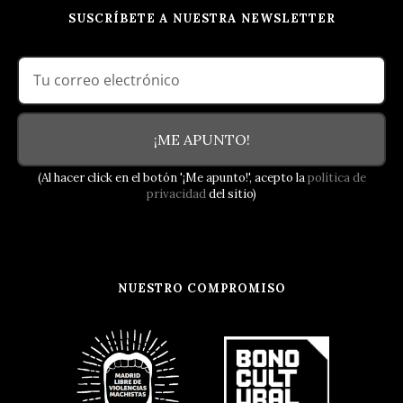
SUSCRÍBETE A NUESTRA NEWSLETTER
¡ME APUNTO!
(Al hacer click en el botón '¡Me apunto!', acepto la
política de
privacidad
del sitio)
NUESTRO COMPROMISO