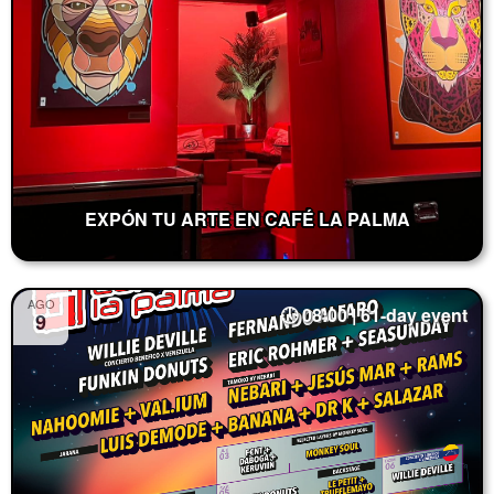
EXPÓN TU ARTE EN CAFÉ LA PALMA
AGO
08:00 | 61-day event
9