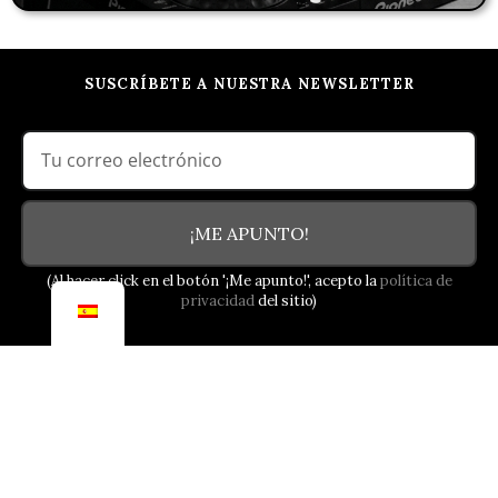
SUSCRÍBETE A NUESTRA NEWSLETTER
¡ME APUNTO!
(Al hacer click en el botón '¡Me apunto!', acepto la
política de
privacidad
del sitio)
NUESTRO COMPROMISO