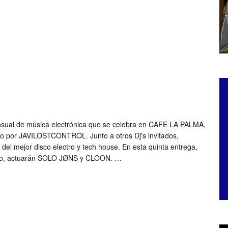
sual de música electrónica que se celebra en CAFE LA PALMA,
o por JAVILOSTCONTROL. Junto a otros Dj's invitados,
o del mejor disco electro y tech house. En esta quinta entrega,
udo, actuarán SOLO JØNS y CLOON. …