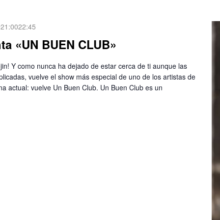
21:00
22:45
nta «UN BUEN CLUB»
jin! Y como nunca ha dejado de estar cerca de ti aunque las
icadas, vuelve el show más especial de uno de los artistas de
a actual: vuelve Un Buen Club. Un Buen Club es un