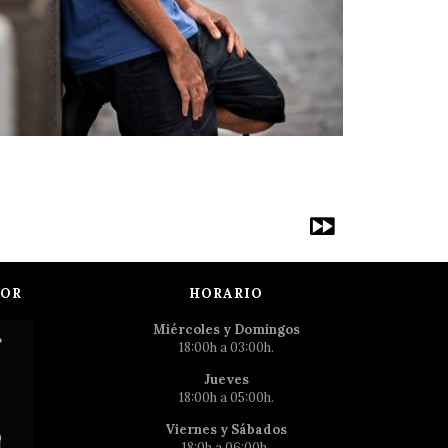
POR
HORARIO
Miércoles y Domingos
18:00h a 03:00h.
Jueves
18:00h a 05:00h.
Viernes y Sábados
18:0h a 06:00h.