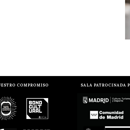
UESTRO COMPROMISO
SALA PATROCINADA 