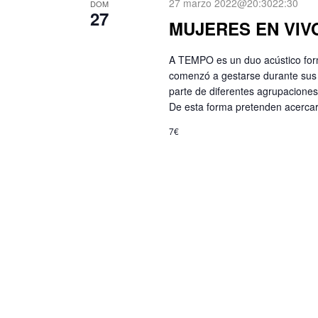
27 marzo 2022@20:30
22:30
DOM
27
MUJERES EN VIVO
A TEMPO es un duo acústico for
comenzó a gestarse durante sus 
parte de diferentes agrupaciones 
De esta forma pretenden acercar
7€