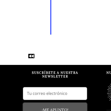
SUSCRÍBETE A NUESTRA
N
NEWSLETTER
¡ME APUNTO!