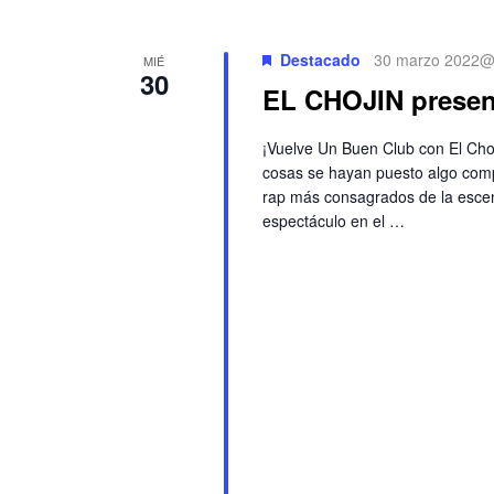
Destacado
30 marzo 2022@
MIÉ
30
EL CHOJIN prese
¡Vuelve Un Buen Club con El Cho
cosas se hayan puesto algo compl
rap más consagrados de la escen
espectáculo en el …