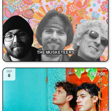
THE MUSKETEERS
SEP
22:00
8