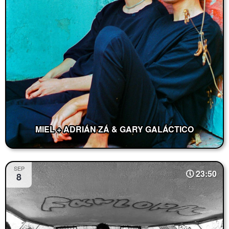
MIEL + ADRIÁN ZÁ & GARY GALÁCTICO
SEP
23:50
8