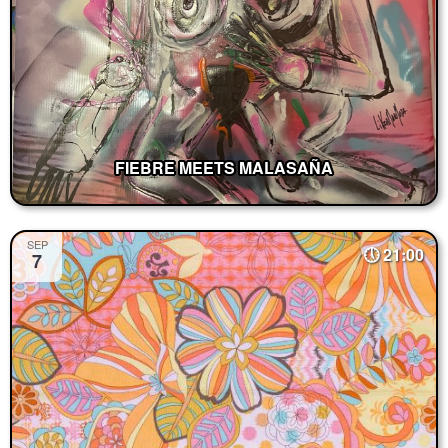
FIEBRE MEETS MALASAÑA
SEP
21:00
7