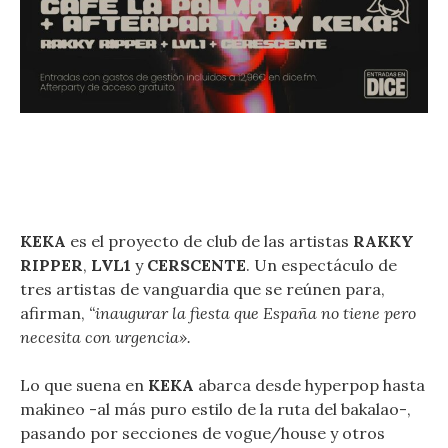
KEKA
es el proyecto de club de las artistas
RAKKY
RIPPER
,
LVL1
y
CERSCENTE
. Un espectáculo de
tres artistas de vanguardia que se reúnen para,
afirman,
“inaugurar la fiesta que España no tiene pero
necesita con urgencia».
Lo que suena en
KEKA
abarca desde hyperpop hasta
makineo -al más puro estilo de la ruta del bakalao-,
pasando por secciones de vogue/house y otros