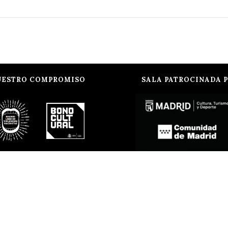
UESTRO COMPROMISO
SALA PATROCINADA 