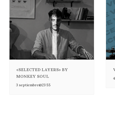
«SELECTED LAYERS» BY
MONKEY SOUL
4
3 septiembre@23:55