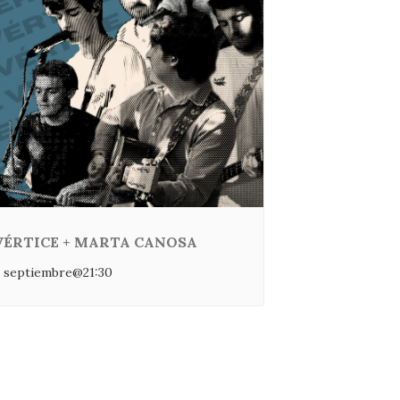
VÉRTICE + MARTA CANOSA
 septiembre@21:30