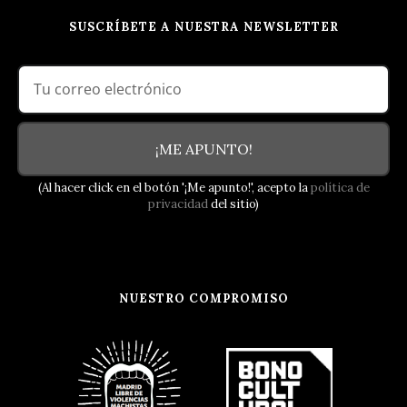
SUSCRÍBETE A NUESTRA NEWSLETTER
¡ME APUNTO!
(Al hacer click en el botón '¡Me apunto!', acepto la
política de
privacidad
del sitio)
NUESTRO COMPROMISO