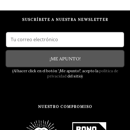
Evento
SUSCRÍBETE A NUESTRA NEWSLETTER
¡ME APUNTO!
(Al hacer click en el botón '¡Me apunto!', acepto la
política de
privacidad
del sitio)
NUESTRO COMPROMISO