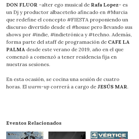
DON FLUOR
–alter ego musical de
Rafa Lopez
– es
un Dj y productor albaceteño afincado en #Murcia
que redefine el concepto #FIESTA proponiendo un
discurso divertido desde el #house pero llevando sus
shows por #indie, #indietrónica y #techno. Además,
forma parte del staff de programación de
CAFE LA
PALMA
desde este verano de 2019, año en el que
comenzó a comenzó a tener residencia fija en
nuestras sesiones.
En esta ocasión, se cocina una sesión de cuatro
horas. El
warm-up
correrá a cargo de
JESÚS MAR
.
Eventos Relacionados