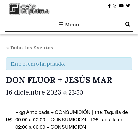
Café la Palma
Programando música en directo en Madrid, desde 1995.
Menu
« Todos los Eventos
Este evento ha pasado.
DON FLUOR + JESÚS MAR
16 diciembre 2023
23:50
@
+ gg Anticipada + CONSUMICIÓN | 11€ Taquilla de
9€
00:00 a 02:00 + CONSUMICIÓN | 13€ Taquilla de
02:00 a 06:00 + CONSUMICIÓN