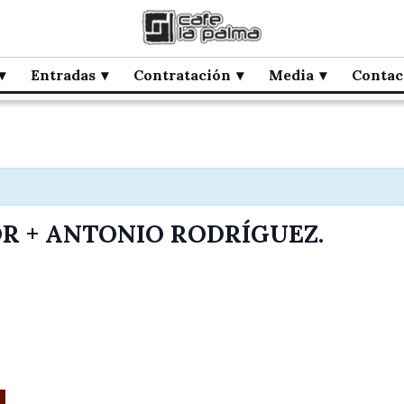
Entradas
Contratación
Media
Contac
OR + ANTONIO RODRÍGUEZ.