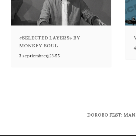
«SELECTED LAYERS» BY
MONKEY SOUL
4
3 septiembre@23:55
DOROBO FEST: MANE