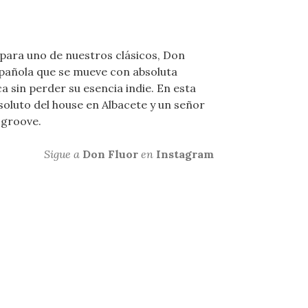
s para uno de nuestros clásicos, Don
española que se mueve con absoluta
 sin perder su esencia indie. En esta
oluto del house en Albacete y un señor
 groove.
Sigue a
Don Fluor
en
Instagram