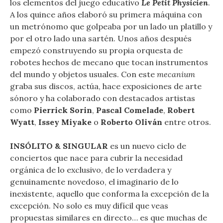
los elementos del juego educativo
Le Petit Physicien
.
A los quince años elaboró su primera máquina con
un metrónomo que golpeaba por un lado un platillo y
por el otro lado una sartén. Unos años después
empezó construyendo su propia orquesta de
robotes hechos de mecano que tocan instrumentos
del mundo y objetos usuales. Con este
mecanium
graba sus discos, actúa, hace exposiciones de arte
sónoro y ha colaborado con destacados artistas
como
Pierrick Sorin
,
Pascal Comelade
,
Robert
Wyatt
,
Issey Miyake
o
Roberto Oliván
entre otros.
INSÓLITO & SINGULAR
es un nuevo ciclo de
conciertos que nace para cubrir la necesidad
orgánica de lo exclusivo, de lo verdadera y
genuinamente novedoso, el imaginario de lo
inexistente, aquello que conforma la excepción de la
excepción. No solo es muy difícil que veas
propuestas similares en directo… es que muchas de