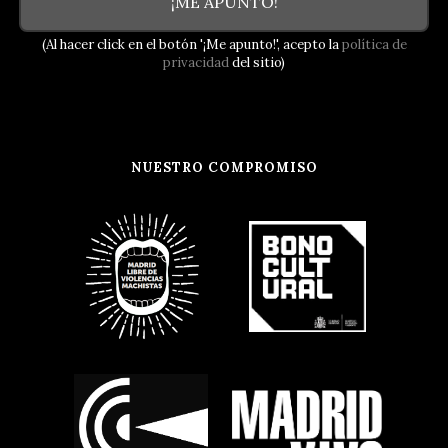
¡ME APUNTO!
(Al hacer click en el botón '¡Me apunto!', acepto la
política de
privacidad
del sitio)
NUESTRO COMPROMISO