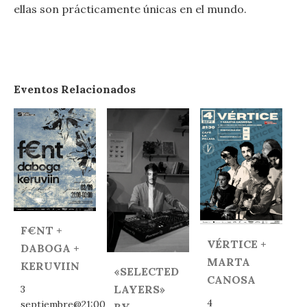
ellas son prácticamente únicas en el mundo.
Eventos Relacionados
F€NT +
VÉRTICE +
DABOGA +
MARTA
KERUVIIN
«SELECTED
CANOSA
LAYERS»
3
4
septiembre@21:00