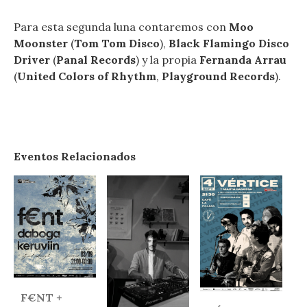
Para esta segunda luna contaremos con
Moo
Moonster
(
Tom Tom Disco
),
Black Flamingo Disco
Driver
(
Panal Records
) y la propia
Fernanda Arrau
(
United Colors of Rhythm
,
Playground Records
).
Eventos Relacionados
F€NT +