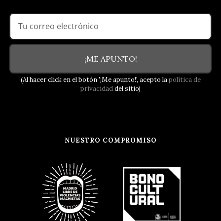
¡ME APUNTO!
(Al hacer click en el botón '¡Me apunto!', acepto la
política de
privacidad
del sitio)
NUESTRO COMPROMISO