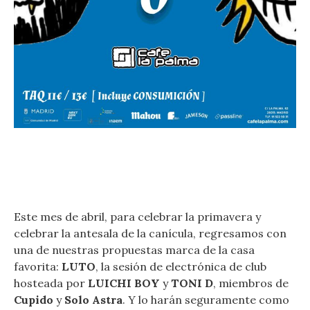
Este mes de abril, para celebrar la primavera y
celebrar la antesala de la canícula, regresamos con
una de nuestras propuestas marca de la casa
favorita:
LUTO
, la sesión de electrónica de club
hosteada por
LUICHI BOY
y
TONI D
, miembros de
Cupido
y
Solo Astra
. Y lo harán seguramente como