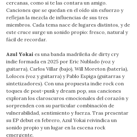
cercanas, como si te las contara un amigo.
Canciones que se quedan en el oído sin esfuerzo y
reflejan la mezcla de influencias de sus tres
miembros. Cada tema nace de lugares distintos, y de
este cruce surge un sonido propio: fresco, natural y
fácil de recordar.
Azul Yokai
es una banda madrileña de dirty cry
indie formada en 2025 por Eric Nublado (voz y
guitarra), Carlos Villar (bajo), Will Moreton (batería),
Loloces (voz y guitarra) y Pablo Espiga (guitarras y
sintetizadores). Con una propuesta indie rock con
toques de post-punk y dream pop, sus canciones
exploran los claroscuros emocionales del corazón y
sorprenden con su particular combinación de
vulnerabilidad, sentimiento y fuerza. Tras presentar
su EP debut en febrero, Azul Yokai reivindica un
sonido propio y un lugar en la escena rock
emergente.