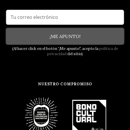
¡ME APUNTO!
(Al hacer click en el botón '¡Me apunto!', acepto la
política de
privacidad
del sitio)
NUESTRO COMPROMISO