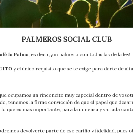
PALMEROS SOCIAL CLUB
afé la Palma
, es decir, ¡un palmero con todas las de la ley!
UITO
y el único requisito que se te exige para darte de a
e ocupamos un rinconcito muy especial dentro de vosotro
o, tenemos la firme convicción de que el papel que desarr
y lo que es mas importante, para la inmensa y variada cant
dremos devolverte parte de ese cariño y fidelidad, pues o