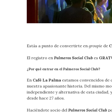
Estás a punto de convertirte en
groupie
de
C
El registro en
Palmeros Social Club
es
GRAT
¿Por qué entrar en el Palmeros Social Club?
En
Café La Palma
estamos convencidos de qu
nuestra apasionante historia. Del mismo mod
independiente y alternativa de esta ciudad, 
desde hace 27 años.
Haciéndote socio del
Palmeros Social Club
po