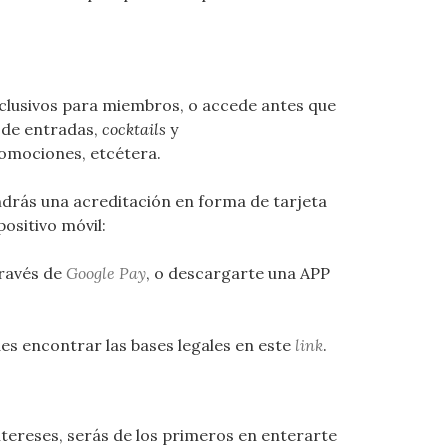
exclusivos para miembros, o accede antes que
s de entradas,
cocktails
y
romociones, etcétera.
endrás una acreditación en forma de tarjeta
ositivo móvil:
través de
Google Pay
, o descargarte una APP
des encontrar las bases legales en este
link
.
tereses, serás de los primeros en enterarte