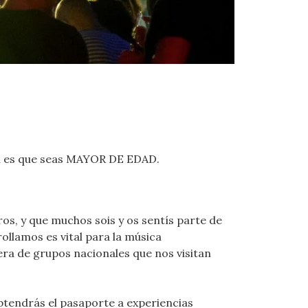
lta es que seas MAYOR DE EDAD.
s, y que muchos sois y os sentís parte de
ollamos es vital para la música
era de grupos nacionales que nos visitan
btendrás el pasaporte a experiencias