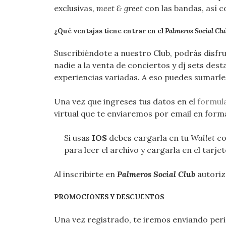
exclusivas,
meet & greet
con las bandas, así
¿Qué ventajas tiene entrar en el
Palmeros Social Clu
Suscribiéndote a nuestro Club, podrás disfr
nadie a la venta de conciertos y dj sets des
experiencias variadas. A eso puedes sumarl
Una vez que ingreses tus datos en el
formul
virtual que te enviaremos por email en forma
Si usas
IOS
debes cargarla en tu
Wallet
co
para leer el archivo y cargarla en el tarj
Al inscribirte en
Palmeros Social Club
autoriz
PROMOCIONES Y DESCUENTOS
Una vez registrado, te iremos enviando per