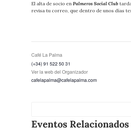
El alta de socio en
Palmeros Social Club
tarda
revisa tu correo, que dentro de unos días t
Café La Palma
(+34) 91 522 50 31
Ver la web del Organizador
cafelapalma@cafelapalma.com
Eventos Relacionados