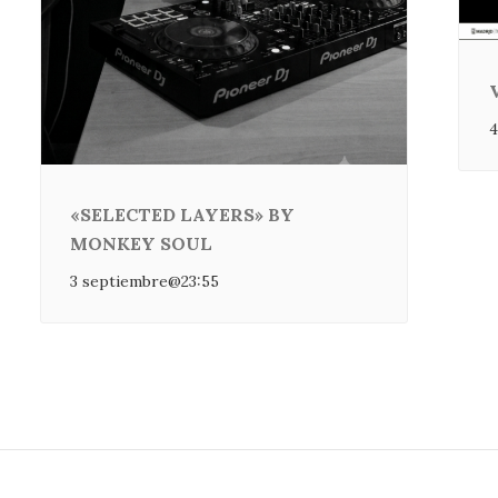
4
«SELECTED LAYERS» BY
MONKEY SOUL
3 septiembre@23:55