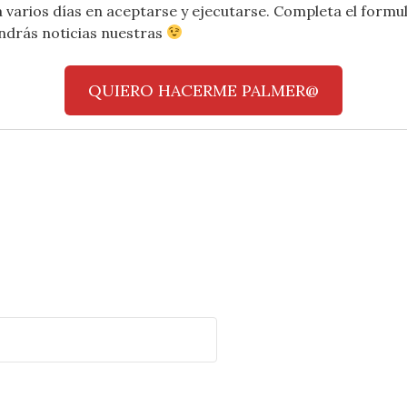
 varios días en aceptarse y ejecutarse. Completa el formul
endrás noticias nuestras
QUIERO HACERME PALMER@