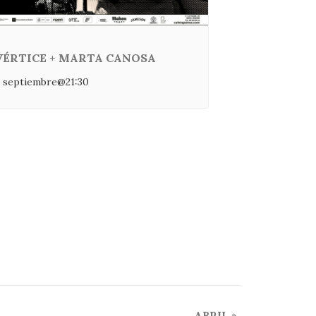
VÉRTICE + MARTA CANOSA
 septiembre@21:30
ABRIL
»