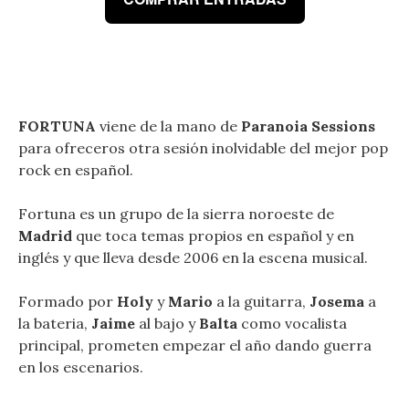
FORTUNA
viene de la mano de
Paranoia Sessions
para ofreceros otra sesión inolvidable del mejor pop
rock en español.
Fortuna es un grupo de la sierra noroeste de
Madrid
que toca temas propios en español y en
inglés y que lleva desde 2006 en la escena musical.
Formado por
Holy
y
Mario
a la guitarra,
Josema
a
la bateria,
Jaime
al bajo y
Balta
como vocalista
principal, prometen empezar el año dando guerra
en los escenarios.