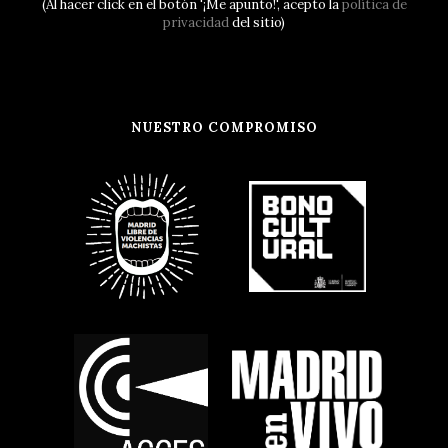
(Al hacer click en el botón '¡Me apunto!', acepto la
política de
privacidad
del sitio)
NUESTRO COMPROMISO