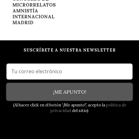
Evento
MICRORRELATOS
AMNISTÍA
INTERNACIONAL
MADRID
SUSCRÍBETE A NUESTRA NEWSLETTER
¡ME APUNTO!
(Al hacer click en el botón '¡Me apunto!', acepto la
política de
privacidad
del sitio)