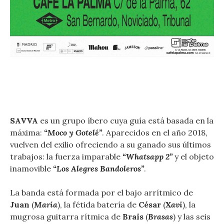
SAVVA
es un grupo íbero cuya guía está basada en la
máxima:
“Moco y Gotelé”
. Aparecidos en el año 2018,
vuelven del exilio ofreciendo a su ganado sus últimos
trabajos: la fuerza imparable
“Whatsapp 2”
y el objeto
inamovible
“Los Alegres Bandoleros”
.
La banda está formada por el bajo arrítmico de
Juan
(
María
), la fétida batería de
César
(
Xavi
), la
mugrosa guitarra rítmica de
Brais
(
Brasas
) y las seis