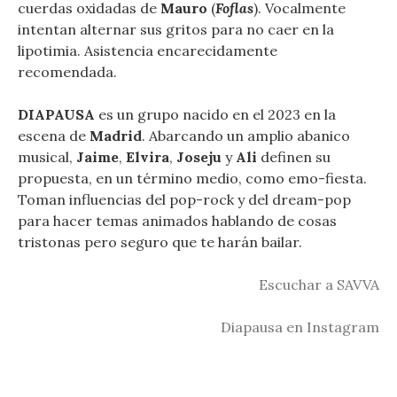
cuerdas oxidadas de
Mauro
(
Foflas
). Vocalmente
intentan alternar sus gritos para no caer en la
lipotimia. Asistencia encarecidamente
recomendada.
DIAPAUSA
es un grupo nacido en el 2023 en la
escena de
Madrid
. Abarcando un amplio abanico
musical,
Jaime
,
Elvira
,
Joseju
y
Ali
definen su
propuesta, en un término medio, como emo-fiesta.
Toman influencias del pop-rock y del dream-pop
para hacer temas animados hablando de cosas
tristonas pero seguro que te harán bailar.
Escuchar a SAVVA
Diapausa en Instagram