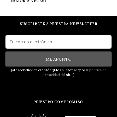
«AMOR A VECES»
SUSCRÍBETE A NUESTRA NEWSLETTER
¡ME APUNTO!
(Al hacer click en el botón '¡Me apunto!', acepto la
política de
privacidad
del sitio)
NUESTRO COMPROMISO