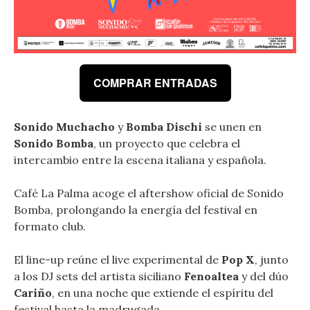
COMPRAR ENTRADAS
Sonido Muchacho
y
Bomba Dischi
se unen en
Sonido Bomba
, un proyecto que celebra el
intercambio entre la escena italiana y española.
Café La Palma acoge el aftershow oficial de Sonido
Bomba, prolongando la energía del festival en
formato club.
El line-up reúne el live experimental de
Pop X
, junto
a los DJ sets del artista siciliano
Fenoaltea
y del dúo
Cariño
, en una noche que extiende el espíritu del
festival hasta la madrugada