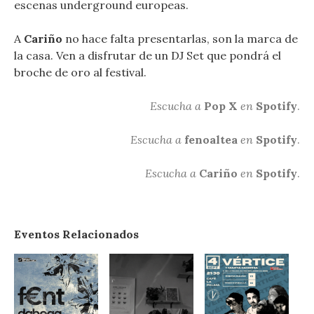
escenas underground europeas.
A
Cariño
no hace falta presentarlas, son la marca de
la casa. Ven a disfrutar de un DJ Set que pondrá el
broche de oro al festival.
Escucha a
Pop X
en
Spotify
.
Escucha a
fenoaltea
en
Spotify
.
Escucha a
Cariño
en
Spotify
.
Eventos Relacionados