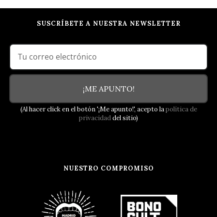
Evento
SUSCRÍBETE A NUESTRA NEWSLETTER
¡ME APUNTO!
(Al hacer click en el botón '¡Me apunto!', acepto la
política de
privacidad
del sitio)
NUESTRO COMPROMISO