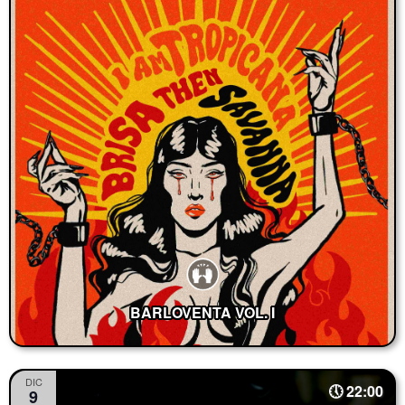
BARLOVENTA VOL. I
DIC
22:00
9