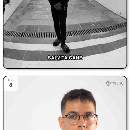
SALVITA.CANE
DIC
21:00
8