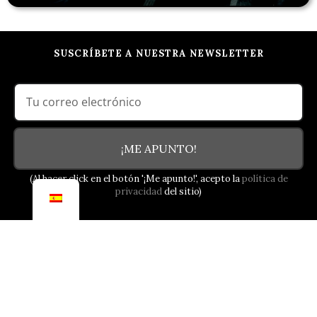
SUSCRÍBETE A NUESTRA NEWSLETTER
¡ME APUNTO!
(Al hacer click en el botón '¡Me apunto!', acepto la
política de
privacidad
del sitio)
NUESTRO COMPROMISO