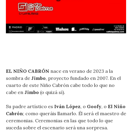
EL NIÑO CABRÓN
nace en verano de 2023 a la
sombra de
Jimbo
, proyecto fundado en 2007. En el
cuarto de este Niño Cabrón cabe todo lo que no
cabe en
Jimbo
(o quizá sí).
Su padre artístico es
Iván López
, o
Goofy
, o
El Niño
Cabrón
; como queráis llamarlo. Él será el maestro de
ceremonias. Ceremonias en las que todo lo que
suceda sobre el escenario será una sorpresa.